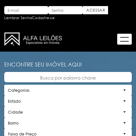
Lembrar Senha
Cadastre-se
ENCONTRE SEU IMÓVEL AQUI
Categorias
Estado
Cidade
Bairro
Faixa de Preço