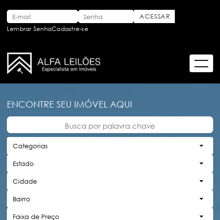
Lembrar Senha
Cadastre-se
ENCONTRE SEU IMÓVEL AQUI
Categorias
Estado
Cidade
Bairro
Faixa de Preço