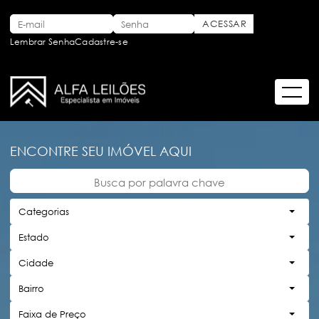
Lembrar Senha
Cadastre-se
ENCONTRE SEU IMÓVEL AQUI
Categorias
Estado
Cidade
Bairro
Faixa de Preço