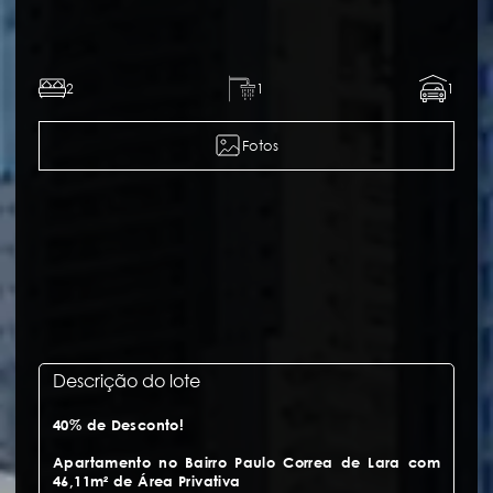
2
1
1
Fotos
Descrição do lote
40% de Desconto!
Apartamento no Bairro Paulo Correa de Lara com
46,11m² de Área Privativa