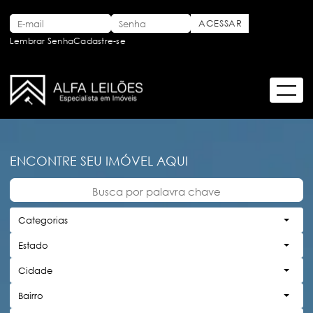
Lembrar Senha
Cadastre-se
ENCONTRE SEU IMÓVEL AQUI
Categorias
Estado
Cidade
Bairro