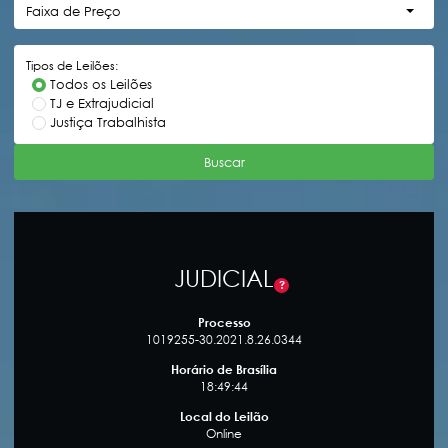
Faixa de Preço
Tipos de Leilões:
Todos os Leilões
TJ e Extrajudicial
Justiça Trabalhista
Buscar
JUDICIAL
?
Processo
1019255-30.2021.8.26.0344
Horário de Brasília
18:49:44
Local do Leilão
Online