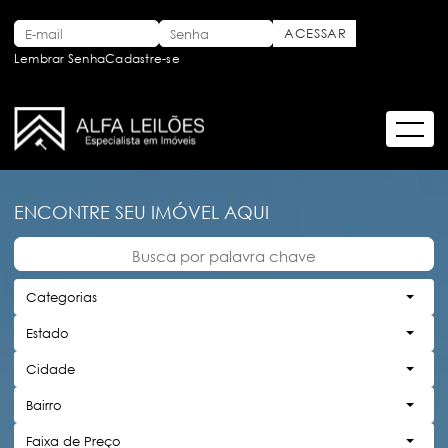
Lembrar Senha
Cadastre-se
ENCONTRE SEU IMÓVEL AQUI
Categorias
Estado
Cidade
Bairro
Faixa de Preço