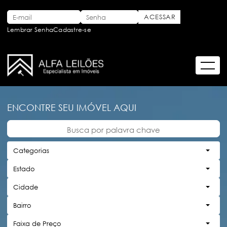
Lembrar Senha
Cadastre-se
ENCONTRE SEU IMÓVEL AQUI
Categorias
Estado
Cidade
Bairro
Faixa de Preço