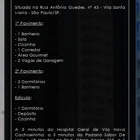
Situada na Rua Antônio Guedes, nº 43 - Vila Santa
Maria - São Paulo/SP.
1º Pavimento
:
- 1 Banheiro
- Sala
- Cozinha
- 1 Corredor
- Área Gourmet
- 2 Vagas de Garagem
2º Pavimento
:
- 3 Dormitórios
- 1 Banheiro
Edícula
:
- 1 Dormitório
- Depósito
- Cozinha
A 3 minutos do Hospital Geral de Vila Nova
Cachoeirinha, a 3 minutos da Padaria Sabor De