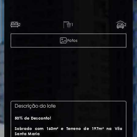
2
1
2
Fotos
Descrição do lote
50% de Desconto!
Sobrado com 160m² e Terreno de 197m² na Vila
Santa Maria