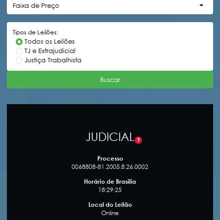
Faixa de Preço
Tipos de Leilões:
Todos os Leilões
TJ e Extrajudicial
Justiça Trabalhista
Buscar
JUDICIAL
?
Processo
0068808-81.2005.8.26.0002
Horário de Brasília
18:29:26
Local do Leilão
Online