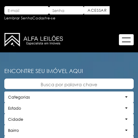
Lembrar Senha
Cadastre-se
ENCONTRE SEU IMÓVEL AQUI
Categorias
Estado
Cidade
Bairro