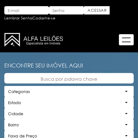
Lembrar Senha
Cadastre-se
ENCONTRE SEU IMÓVEL AQUI
Categorias
Estado
Cidade
Bairro
Faixa de Preço