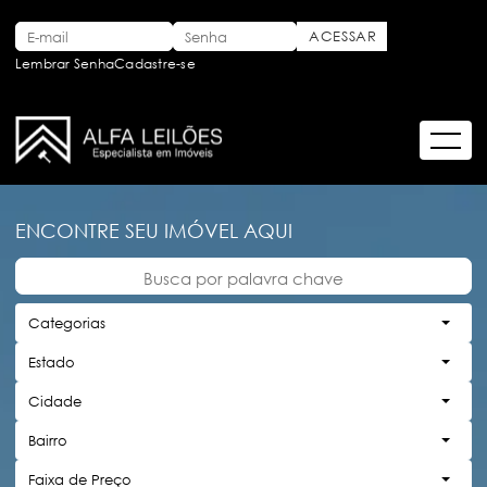
Lembrar Senha
Cadastre-se
ENCONTRE SEU IMÓVEL AQUI
Categorias
Estado
Cidade
Bairro
Faixa de Preço