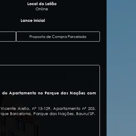
Local do Leilão
Online
Lance inicial
Proposta de Compra Parcelada
rios do Apartamento no Parque das Nações com
icente Aiello, n° 13-129, Apartamento nº 203,
rque Barcelona, Parque das Nações, Bauru/SP.