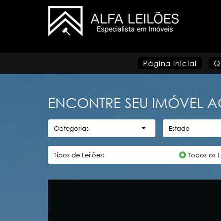
Página Inicial
Q
ENCONTRE SEU IMÓVEL A
Categorias
Estado
Tipos de Leilões:
Todos os L