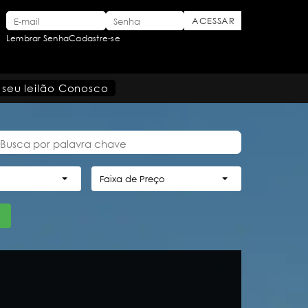
Lembrar Senha
Cadastre-se
 seu leilão Conosco
Faixa de Preço