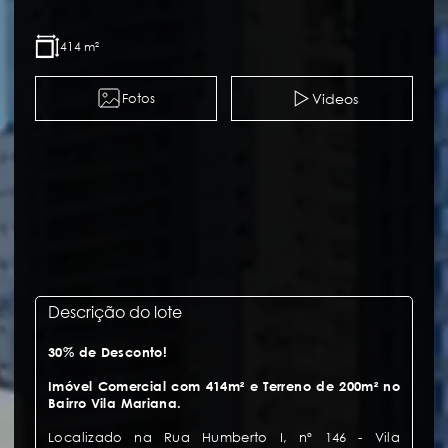
414 m²
Videos
Fotos
Descrição do lote
30% de Desconto!
Imóvel Comercial com 414m² e Terreno de 200m² no
Bairro Vila Mariana.
Localizado na Rua Humberto I, nº 146 - Vila