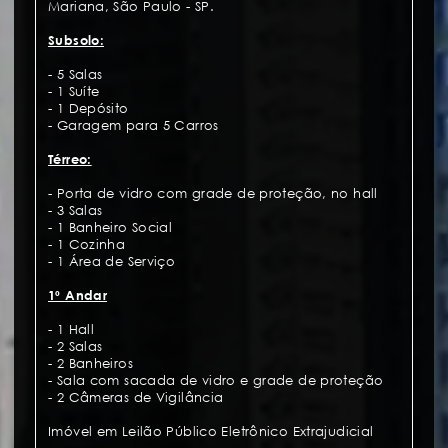
Mariana, São Paulo - SP.
Subsolo:
- 5 Salas
- 1 Suíte
- 1 Depósito
- Garagem para 5 Carros
Térreo:
- Porta de vidro com grade de proteção, no hall
- 3 Salas
- 1 Banheiro Social
- 1 Cozinha
- 1 Área de Serviço
1º Andar
- 1 Hall
- 2 Salas
- 2 Banheiros
- Sala com sacada de vidro e grade de proteção
- 2 Câmeras de Vigilância
Imóvel em Leilão Público Eletrônico Extrajudicial