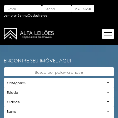
Lembrar Senha
Cadastre-se
ENCONTRE SEU IMÓVEL AQUI
Categorias
Estado
Cidade
Bairro