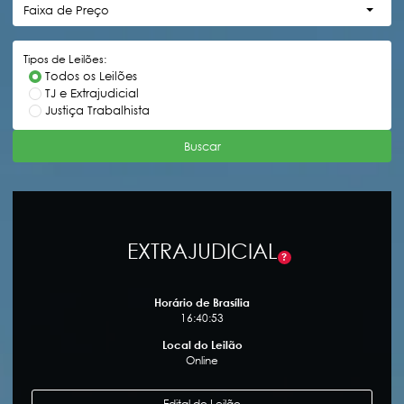
Faixa de Preço
Tipos de Leilões:
Todos os Leilões
TJ e Extrajudicial
Justiça Trabalhista
Buscar
EXTRAJUDICIAL
?
Horário de Brasília
16:40:54
Local do Leilão
Online
Edital do Leilão