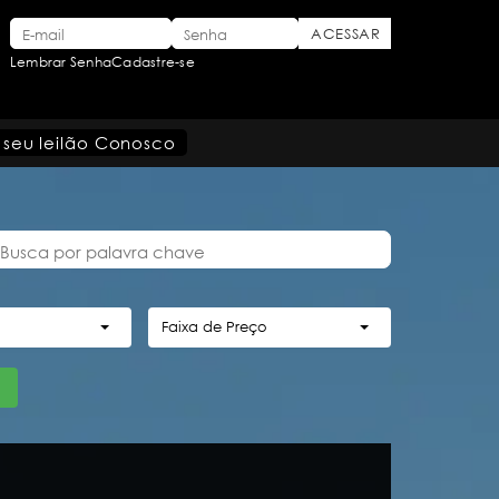
Lembrar Senha
Cadastre-se
 seu leilão Conosco
Faixa de Preço