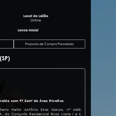
Local do Leilão
Online
Lance inicial
Proposta de Compra Parcelada
(SP)
alda com 97,36m² de Área Privativa.
eiro Heitor Antônio Eiras Garcia, n° 4455,
, do Conjunto Residencial Rosa Maria I e II,