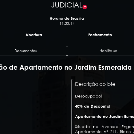
JUDICIAL
?
Horário de Brasília
11:22:15
Abertura
Fechamento
Documentos
Habilite-se
lão de Apartamento no Jardim Esmeralda 
Descrição do lote
Desocupado!
40% de Desconto!
Apartamento no Jardim Esmer
Situado na Avenida Engenh
Apartamento nº 211, Bloco A