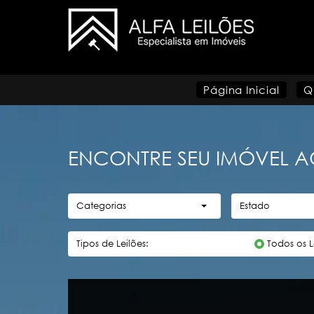
Página Inicial
Q
ENCONTRE SEU IMÓVEL A
Categorias
Estado
Tipos de Leilões:
Todos os L