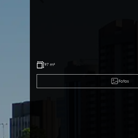
97 m²
Fotos