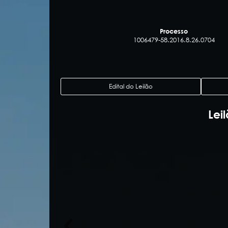
Processo
1006479-58.2016.8.26.0704
Edital do Leilão
Lei