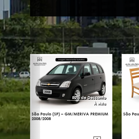
50% de Desconto
À vista
São Paulo (SP) – GM/MERIVA PREMIUM
São Paul
2008/2008