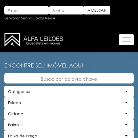
Lembrar Senha
Cadastre-se
ENCONTRE SEU IMÓVEL AQUI
Categorias
Estado
Cidade
Bairro
Faixa de Preço